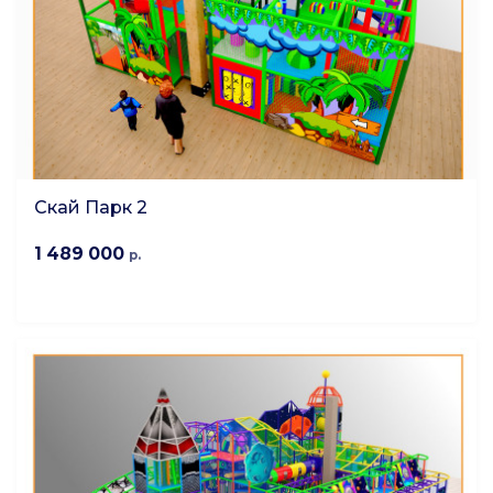
Скай Парк 2
1 489 000
р.